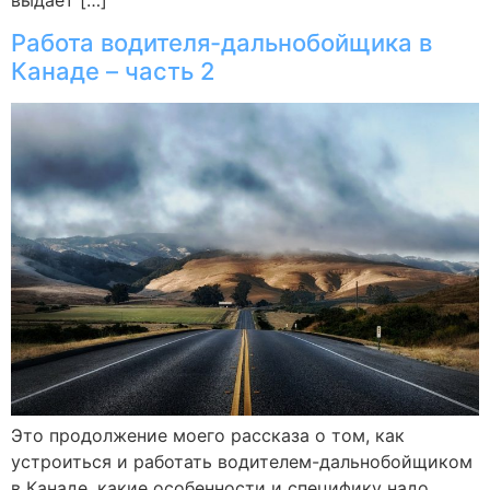
выдает […]
Работа водителя-дальнобойщика в
Канаде – часть 2
Это продолжение моего рассказа о том, как
устроиться и работать водителем-дальнобойщиком
в Канаде, какие особенности и специфику надо