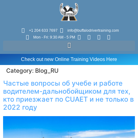
+1 204 633 7697
info@buffalodrivertraining.com
Mon - Fri: 9:30 AM - 5 PM
Check out new Online Training Videos Here
Category:
Blog_RU
Частые вопросы об учебе и работе
водителем-дальнобойщиком для тех,
кто приезжает по CUAET и не только в
2022 году